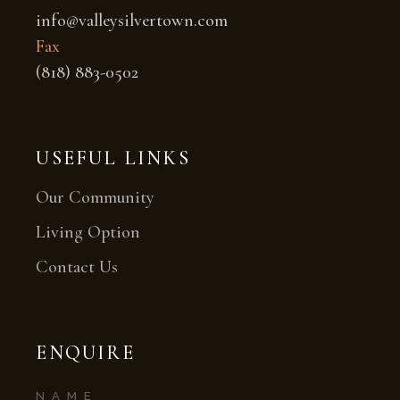
info@valleysilvertown.com
Fax
(818) 883-0502
USEFUL LINKS
Our Community
Living Option
Contact Us
ENQUIRE