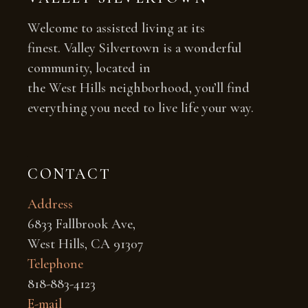
Welcome to assisted living at its
finest. Valley Silvertown is a wonderful
community, located in
the West Hills neighborhood, you’ll find
everything you need to live life your way.
CONTACT
Address
6833 Fallbrook Ave,
West Hills, CA 91307
Telephone
818-883-4123
E-mail