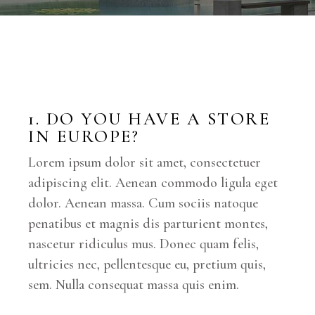
1. DO YOU HAVE A STORE
IN EUROPE?
Lorem ipsum dolor sit amet, consectetuer
adipiscing elit. Aenean commodo ligula eget
dolor. Aenean massa. Cum sociis natoque
penatibus et magnis dis parturient montes,
nascetur ridiculus mus. Donec quam felis,
ultricies nec, pellentesque eu, pretium quis,
sem. Nulla consequat massa quis enim.