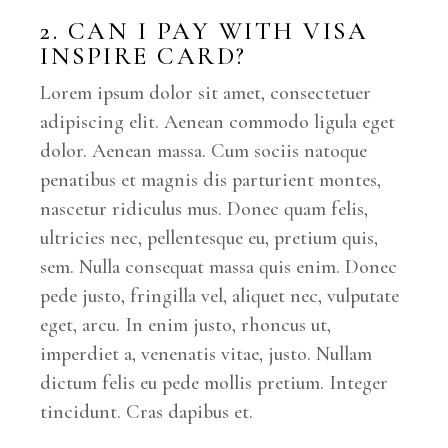
2. CAN I PAY WITH VISA
INSPIRE CARD?
Lorem ipsum dolor sit amet, consectetuer
adipiscing elit. Aenean commodo ligula eget
dolor. Aenean massa. Cum sociis natoque
penatibus et magnis dis parturient montes,
nascetur ridiculus mus. Donec quam felis,
ultricies nec, pellentesque eu, pretium quis,
sem. Nulla consequat massa quis enim. Donec
pede justo, fringilla vel, aliquet nec, vulputate
eget, arcu. In enim justo, rhoncus ut,
imperdiet a, venenatis vitae, justo. Nullam
dictum felis eu pede mollis pretium. Integer
tincidunt. Cras dapibus et.