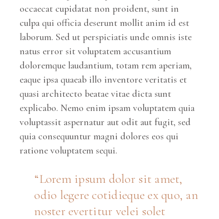
occaecat cupidatat non proident, sunt in
culpa qui officia deserunt mollit anim id est
laborum. Sed ut perspiciatis unde omnis iste
natus error sit voluptatem accusantium
doloremque laudantium, totam rem aperiam,
eaque ipsa quaeab illo inventore veritatis et
quasi architecto beatae vitae dicta sunt
explicabo. Nemo enim ipsam voluptatem quia
voluptassit aspernatur aut odit aut fugit, sed
quia consequuntur magni dolores eos qui
ratione voluptatem sequi.
Lorem ipsum dolor sit amet,
odio legere cotidieque ex quo, an
noster evertitur velei solet