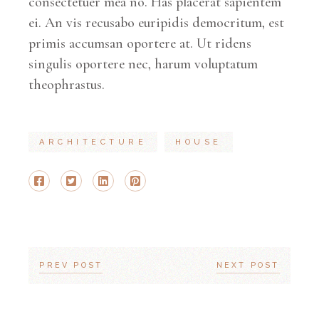
consectetuer mea no. Has placerat sapientem
ei. An vis recusabo euripidis democritum, est
primis accumsan oportere at. Ut ridens
singulis oportere nec, harum voluptatum
theophrastus.
ARCHITECTURE
HOUSE
PREV POST
NEXT POST