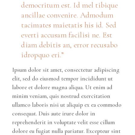
democritum est. Id mel tibique
ancillae convenire. Admodum
tacimates maietatis his id. Sed
everti accusam facilisi ne. Est
diam debitis an, error recusabo
idropquo eri.
Ipsum dolor sit amet, consectetur adipiscing
elit, sed do eiusmod tempor incididunt ut
labore et dolore magna aliqua. Ut enim ad
minim veniam, quis nostrud exercitation
ullamco laboris nisi ut aliquip ex ea commodo
consequat. Duis aute irure dolor in
reprehenderit in voluptate velit esse cillum
dolore eu fugiat nulla pariatur. Excepteur sint