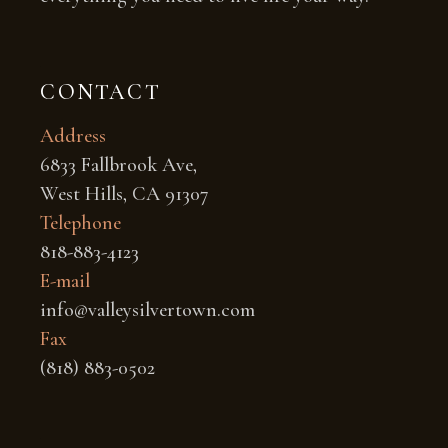
CONTACT
Address
6833 Fallbrook Ave,
West Hills, CA 91307
Telephone
818-883-4123
E-mail
info@valleysilvertown.com
Fax
(818) 883-0502