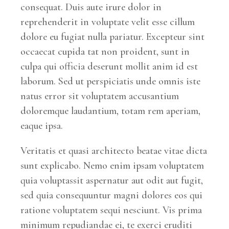
consequat. Duis aute irure dolor in
reprehenderit in voluptate velit esse cillum
dolore eu fugiat nulla pariatur. Excepteur sint
occaecat cupida tat non proident, sunt in
culpa qui officia deserunt mollit anim id est
laborum. Sed ut perspiciatis unde omnis iste
natus error sit voluptatem accusantium
doloremque laudantium, totam rem aperiam,
eaque ipsa.
Veritatis et quasi architecto beatae vitae dicta
sunt explicabo. Nemo enim ipsam voluptatem
quia voluptassit aspernatur aut odit aut fugit,
sed quia consequuntur magni dolores eos qui
ratione voluptatem sequi nesciunt. Vis prima
minimum repudiandae ei, te exerci eruditi