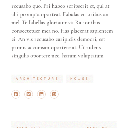
recusabo quo. Pri habeo scripserit et, qui at
alii prompta oporteat. Fabulas erroribus an
mel. Te fabellas gloriatur sit.Rationibus
consectetuer mea no. Has placerat sapientem
ei. An vis recusabo euripidis democri, est
primis accumsan oportere at. Ut ridens
singulis oportere nec, harum voluptatum.
ARCHITECTURE
HOUSE